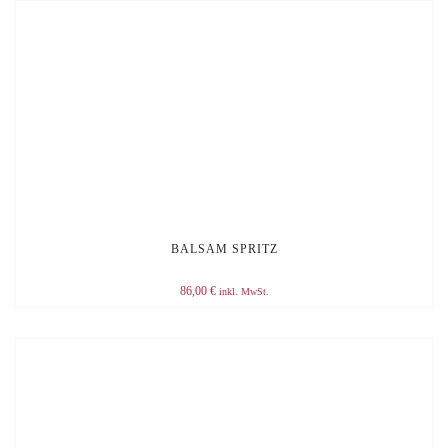
BALSAM SPRITZ
86,00
€
inkl. MwSt.