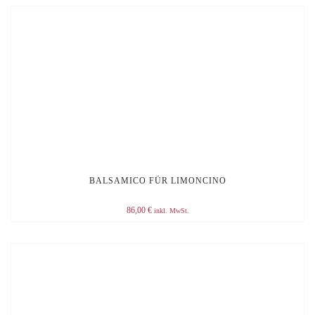
BALSAMICO FÜR LIMONCINO
86,00
€
inkl. MwSt.