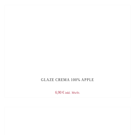
GLAZE CREMA 100% APPLE
6,90
€
inkl. MwSt.