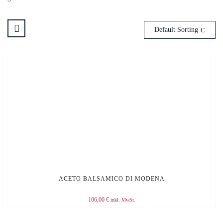
Default Sorting
ACETO BALSAMICO DI MODENA
106,00
€
inkl. MwSt.