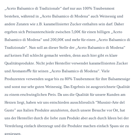
„Aceto Balsamico di Tradizionale“ darf nur aus 100% Traubenmost
bestehen, während in „Aceto Balsamico di Modena“ auch Weinessig und
andere Zutaten wie z.B. karamellisierter Zucker enthalten sein darf. Daher
ergeben sich Preisunterschiede zwischen 5,00€ für einen billigen „Aceto
Balsamico di Modena“ und 200,00€ und mehr für einen „Aceto Balsamico di
Tradizionale“. Nun soll an dieser Stelle der „Aceto Balsamico di Modena“
auf keinen Fall schlecht gemacht werden, denn auch hier gibt es klare
Qualitätsprodukte. Nicht jeder Hersteller verwendet karamellisierten Zucker
und Aromastoﬀe für seinen „Aceto Balsamico di Modena“. Viele
Produzenten verwenden sogar bis zu 80% Traubenmost für ihre Balsamessige
und sonst nur sehr guten Weinessig. Das Ergebnis ist ausgezeichnete Qualität
zu einem erschwinglichen Preis. Da uns die Qualität für unsere Kunden am
Herzen liegt, haben wir uns entschieden ausschliesslich “Mussini-Arte del
Gusto” aus Italien Produkte anzubieten, durch unsere Besuche vor Ort, hat
uns der Hersteller durch die liebe zum Produkt aber auch durch Ideen bei der
Veredelung einfach überzeugt und die Produkte machen einfach Spass sie zu
geniessen.