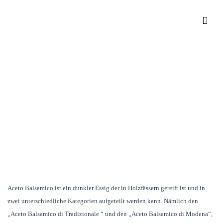
BALSAMICO
Home
Balsamico
Aceto Balsamico ist ein dunkler Essig der in Holzfässern gereift ist und in
zwei unterschiedliche Kategorien aufgeteilt werden kann. Nämlich den
„Aceto Balsamico di Tradizionale “ und den „Aceto Balsamico di Modena“,