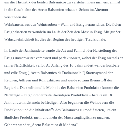
um die Thematik der beiden Balsamicos zu verstehen muss man erst einmal
in die Geschichte des Aceto Balsamico schauen. Schon im Altertum
verstanden die
Weinbauern, aus den Weintrauben – Wein und Essig herzustellen. Die freien
Essigbakterien verwandeln im Laufe der Zeit den Most in Essig. Mit großer
Wahrscheinlichkeit ist dies der Beginn des heutigen Tradizionale.
Im Laufe der Jahrhunderte wurde die Art und Feinheit der Herstellung des
Essigs immer weiter verbessert und perfektioniert, wobei der Essig niemals an
seiner Natürlichkeit verlor. Ab Anfang des 16. Jahrhundert war der kostbare
und edle Essig („Aceto Balsamico di Tradizionale “) Statussymbol der
Reichen, Adligen und Königshäuser und wurde so zum Brennstoﬀ der
Begierde. Die traditionelle Methode der Balsamico Produktion konnte die
Nachfrage – aufgrund der zeitaufwendigen Produktion – bereits im 18.
Jahrhundert nicht mehr befriedigen. Also begannen die Weinbauern die
Produktion und die Inhaltsstoﬀe des Balsamicos zu modiﬁzieren, um ein
ähnliches Produkt, mehr und mehr der Masse zugänglich zu machen.
Geboren war der „Aceto Balsamico di Modena“.