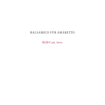
BALSAMICO FÜR AMARETTO
86,00
€
inkl. MwSt.