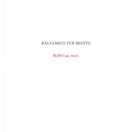
BALSAMICO FÜR MOJITO
86,00
€
inkl. MwSt.