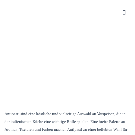
ANTIPASTI
Home
Antipasti
Antipasti sind eine köstliche und vielseitige Auswahl an Vorspeisen, die in
der italienischen Küche eine wichtige Rolle spielen. Eine breite Palette an
Aromen, Texturen und Farben machen Antipasti zu einer beliebten Wahl für