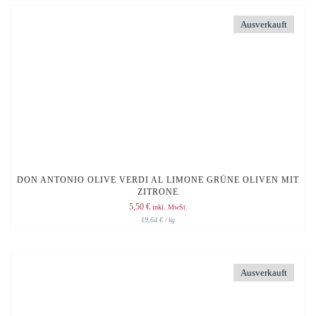
Ausverkauft
DON ANTONIO OLIVE VERDI AL LIMONE GRÜNE OLIVEN MIT
ZITRONE
5,50
€
inkl. MwSt.
19,64
€
/
kg
Ausverkauft