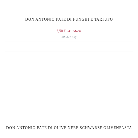
DON ANTONIO PATE DI FUNGHI E TARTUFO
5,50
€
inkl. MwSt.
30,56
€
/
kg
DON ANTONIO PATE DI OLIVE NERE SCHWARZE OLIVENPASTA