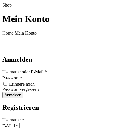
Shop
Mein Konto
Home
Mein Konto
Anmelden
Username oder E-Mail
*
Passwort
*
Erinnere mich
Passwort vergessen?
Registrieren
Username
*
E-Mail
*