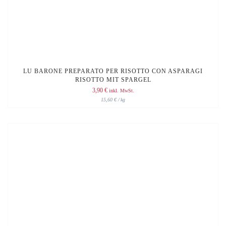
LU BARONE PREPARATO PER RISOTTO CON ASPARAGI
RISOTTO MIT SPARGEL
3,90
€
inkl. MwSt.
15,60
€
/
kg