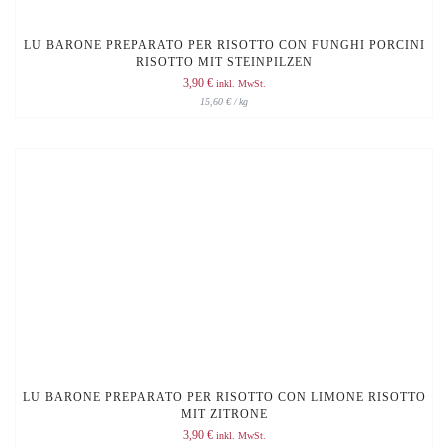
LU BARONE PREPARATO PER RISOTTO CON FUNGHI PORCINI
RISOTTO MIT STEINPILZEN
3,90
€
inkl. MwSt.
15,60
€
/
kg
LU BARONE PREPARATO PER RISOTTO CON LIMONE RISOTTO
MIT ZITRONE
3,90
€
inkl. MwSt.