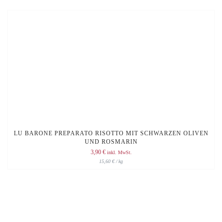
LU BARONE PREPARATO RISOTTO MIT SCHWARZEN OLIVEN
UND ROSMARIN
3,90
€
inkl. MwSt.
15,60
€
/
kg