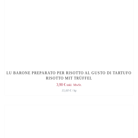
LU BARONE PREPARATO PER RISOTTO AL GUSTO DI TARTUFO
RISOTTO MIT TRÜFFEL
3,90
€
inkl. MwSt.
15,60
€
/
kg