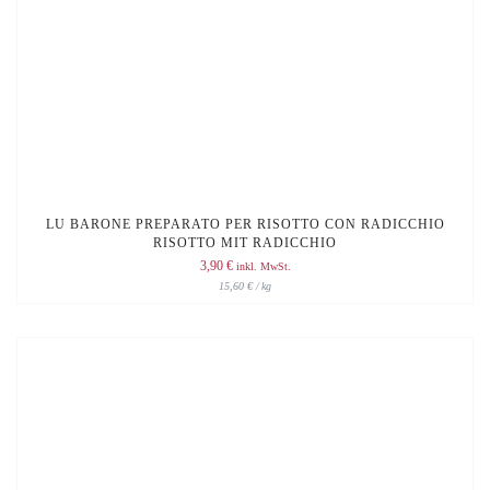
LU BARONE PREPARATO PER RISOTTO CON RADICCHIO
RISOTTO MIT RADICCHIO
3,90
€
inkl. MwSt.
15,60
€
/
kg