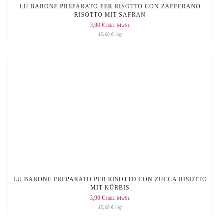
LU BARONE PREPARATO PER RISOTTO CON ZAFFERANO
RISOTTO MIT SAFRAN
3,90
€
inkl. MwSt.
15,60
€
/
kg
LU BARONE PREPARATO PER RISOTTO CON ZUCCA RISOTTO
MIT KÜRBIS
3,90
€
inkl. MwSt.
15,60
€
/
kg