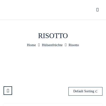
RISOTTO
Home
Hülsenfrüchte
Risotto
Default Sorting