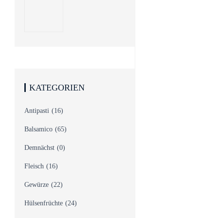
PIEMONTESE
CLASSICO
KATEGORIEN
Antipasti
(16)
Balsamico
(65)
Demnächst
(0)
Fleisch
(16)
Gewürze
(22)
Hülsenfrüchte
(24)