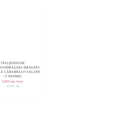
ITALIENISCHE
USSDRAGEES DRAGEES
LE CARAMELLO SALATO
/ CARAMEL
6,20
€
inkl. MwSt.
41,33
€
/
kg