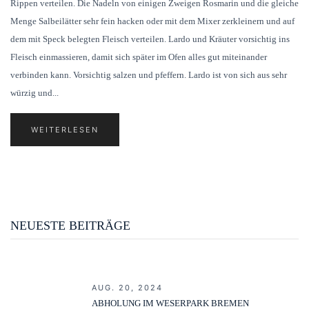
Rippen verteilen. Die Nadeln von einigen Zweigen Rosmarin und die gleiche
Menge Salbeilätter sehr fein hacken oder mit dem Mixer zerkleinern und auf
dem mit Speck belegten Fleisch verteilen. Lardo und Kräuter vorsichtig ins
Fleisch einmassieren, damit sich später im Ofen alles gut miteinander
verbinden kann. Vorsichtig salzen und pfeffern. Lardo ist von sich aus sehr
würzig und...
WEITERLESEN
NEUESTE BEITRÄGE
AUG. 20, 2024
ABHOLUNG IM WESERPARK BREMEN