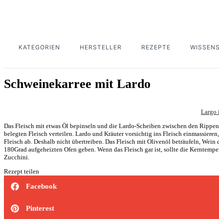
KATEGORIEN
HERSTELLER
REZEPTE
WISSEN
Schweinekarree mit Lardo
Largo 
Das Fleisch mit etwas Öl bepinseln und die Lardo-Scheiben zwischen den Rippen
belegten Fleisch verteilen. Lardo und Kräuter vorsichtig ins Fleisch einmassieren
Fleisch ab. Deshalb nicht übertreiben. Das Fleisch mit Olivenöl beträufeln, Wei
180Grad aufgeheizten Ofen geben. Wenn das Fleisch gar ist, sollte die Kerntempe
Zucchini.
Rezept teilen
Facebook
Pinterest