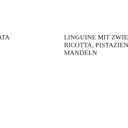
ATA
LINGUINE MIT ZWI
RICOTTA, PISTAZIE
MANDELN