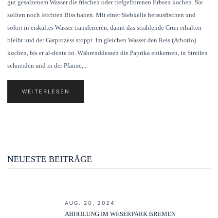
gut gesalzenem Wasser die frischen oder tiefgefrorenen Erbsen kochen. Sie
sollten noch leichten Biss haben. Mit einer Siebkelle herausfischen und
sofort in eiskaltes Wasser transferieren, damit das strahlende Grün erhalten
bleibt und der Garprozess stoppt. Im gleichen Wasser den Reis (Arborio)
kochen, bis er al-dente ist. Währenddessen die Paprika entkernen, in Streifen
schneiden und in der Pfanne,...
WEITERLESEN
NEUESTE BEITRÄGE
AUG. 20, 2024
ABHOLUNG IM WESERPARK BREMEN