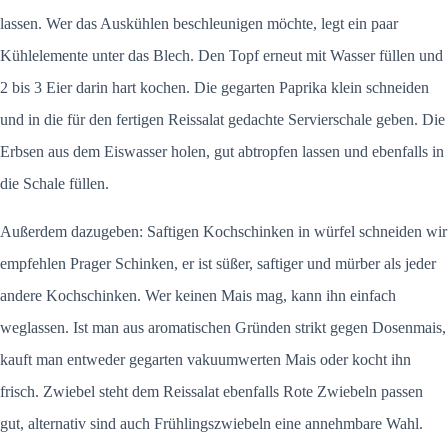
lassen. Wer das Auskühlen beschleunigen möchte, legt ein paar
Kühlelemente unter das Blech. Den Topf erneut mit Wasser füllen und
2 bis 3 Eier darin hart kochen. Die gegarten Paprika klein schneiden
und in die für den fertigen Reissalat gedachte Servierschale geben. Die
Erbsen aus dem Eiswasser holen, gut abtropfen lassen und ebenfalls in
die Schale füllen.
Außerdem dazugeben: Saftigen Kochschinken in würfel schneiden wir
empfehlen Prager Schinken, er ist süßer, saftiger und mürber als jeder
andere Kochschinken. Wer keinen Mais mag, kann ihn einfach
weglassen. Ist man aus aromatischen Gründen strikt gegen Dosenmais,
kauft man entweder gegarten vakuumwerten Mais oder kocht ihn
frisch. Zwiebel steht dem Reissalat ebenfalls Rote Zwiebeln passen
gut, alternativ sind auch Frühlingszwiebeln eine annehmbare Wahl.