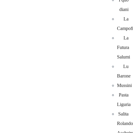
diani
La
Campofi
La
Futura
Salumi
Lu
Barone
Mussini
Pasta
Liguria
Salita
Rolando
Ascheir