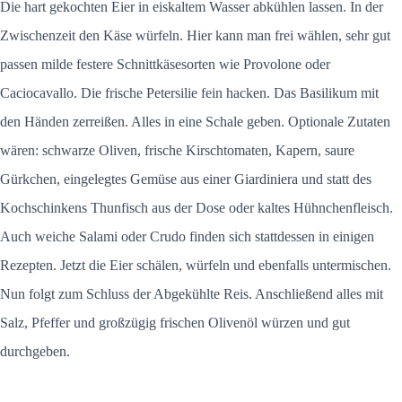
Die hart gekochten Eier in eiskaltem Wasser abkühlen lassen. In der
Zwischenzeit den Käse würfeln. Hier kann man frei wählen, sehr gut
passen milde festere Schnittkäsesorten wie Provolone oder
Caciocavallo. Die frische Petersilie fein hacken. Das Basilikum mit
den Händen zerreißen. Alles in eine Schale geben. Optionale Zutaten
wären: schwarze Oliven, frische Kirschtomaten, Kapern, saure
Gürkchen, eingelegtes Gemüse aus einer Giardiniera und statt des
Kochschinkens Thunfisch aus der Dose oder kaltes Hühnchenfleisch.
Auch weiche Salami oder Crudo finden sich stattdessen in einigen
Rezepten. Jetzt die Eier schälen, würfeln und ebenfalls untermischen.
Nun folgt zum Schluss der Abgekühlte Reis. Anschließend alles mit
Salz, Pfeffer und großzügig frischen Olivenöl würzen und gut
durchgeben.