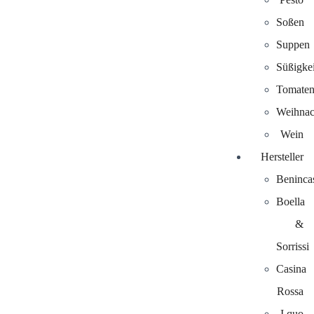
Soßen
Suppen
Süßigke
Tomaten
Weihnac
Wein
Hersteller
Beninca
Boella
&
Sorrissi
Casina
Rossa
I quo