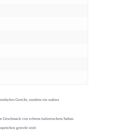
 einfaches Gericht, sondern ein wahres
ren Geschmack von echtem italienischem Safran.
nsprüchen gerecht wird.