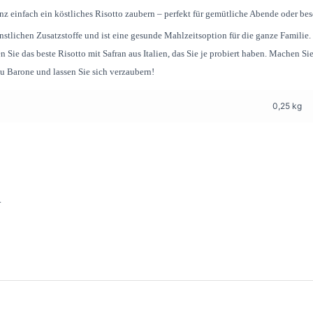
 einfach ein köstliches Risotto zaubern – perfekt für gemütliche Abende oder bes
stlichen Zusatzstoffe und ist eine gesunde Mahlzeitsoption für die ganze Familie.
Sie das beste Risotto mit Safran aus Italien, das Sie je probiert haben. Machen Sie
 Lu Barone und lassen Sie sich verzaubern!
0,25 kg
.