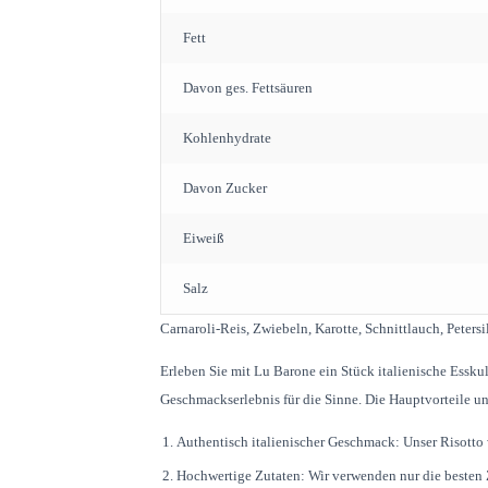
Fett
Davon ges. Fettsäuren
Kohlenhydrate
Davon Zucker
Eiweiß
Salz
Carnaroli-Reis, Zwiebeln, Karotte, Schnittlauch, Petersi
Erleben Sie mit Lu Barone ein Stück italienische Esskult
Geschmackserlebnis für die Sinne. Die Hauptvorteile u
Authentisch italienischer Geschmack: Unser Risotto
Hochwertige Zutaten: Wir verwenden nur die besten Z