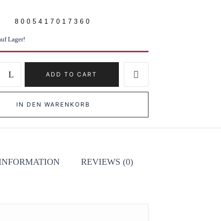
8005417017360
auf Lager!
ADD TO CART
IN DEN WARENKORB
 INFORMATION
REVIEWS (0)