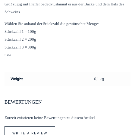
Großzügig mit Pfeffer bedeckt, stammt er aus der Backe und dem Hals des
Schweins
Wählen Sie anhand der Stückzahl die gewünschte Menge:
Stückzahl 1 = 100g
Stückzahl 2 = 200g
Stückzahl 3 = 300g
usw.
Weight
0,1 kg
BEWERTUNGEN
Zurzeit existieren keine Bewertungen zu diesem Artikel.
WRITE A REVIEW