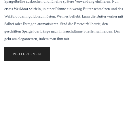
Spargelbrühe auskochen und für eine spätere Verwendung einfrieren. Nun
etwas Weißbrot würfeln, in einer Pfanne ein wenig Butter schmelzen und das
Weißbrot darin goldbraun rösten. Wem es beliebt, kann die Butter vorher mit
Salbei oder Estragon aromatisieren. Sind die Brotwürfel bereit, den
geschälten Spargel der Länge nach in hauchdünne Streifen schneiden. Das
geht am elegantesten, indem man ihm mit...
WEITERLESEN