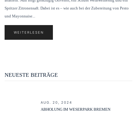
Blättern. Nun folgt großzügig Olivenöl, ein Schuss Weißweinessig und ein
Spritzer Zitronensaft. Dabei ist es – wie auch bei der Zubereitung von Pesto
und Mayonnaise...
WEITERLESEN
NEUESTE BEITRÄGE
AUG. 20, 2024
ABHOLUNG IM WESERPARK BREMEN