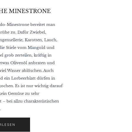
CHE MINESTRONE
ido-Minestrone bereitet man
rühe zu. Dafür Zwiebel,
gensellerie, Karotten, Lauch,
 die Stiele vom Mangold und
el grob zerteilen, kräftig in
etwas Olivenöl anbraten und
 viel Wasser ablöschen. Auch
d ein Lorbeerblatt dürfen in
ochen. Es ist nur wichtig darauf
 kein Gemüse zu sehr
– bei allzu charakteristischen
.
RLESEN