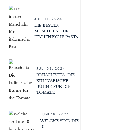
JULI 11, 2024
DIE BESTEN
MUSCHELN FÜR
ITALIENISCHE PASTA
JULI 03, 2024
BRUSCHETTA: DIE
KULINARISCHE
BÜHNE FÜR DIE
TOMATE
JUNI 18, 2024
WELCHE SIND DIE
10