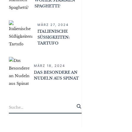
WOHER STAMMEN
SPAGHETTI?
MÄRZ 27, 2024
ITALIENISCHE
SÜSSIGKEITEN: T
ARTUFO
MÄRZ 18, 2024
DAS BESONDERE AN
NUDELN AUS SPINAT