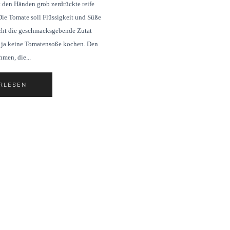
 den Händen grob zerdrückte reife
ie Tomate soll Flüssigkeit und Süße
icht die geschmacksgebende Zutat
n ja keine Tomatensoße kochen. Den
men, die...
RLESEN