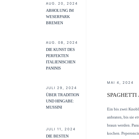
AUG. 20, 2024
ABHOLUNG IM
WESERPARK
BREMEN
AUG. 08, 2024
DIE KUNST DES
PERFEKTEN
ITALIENISCHEN
PANINIS
MAI 4, 2024
JULI 29, 2024
SPAGHETTI
ÜBER TRADITION
UND HINGABE:
MUSSINI
Ein bis zwei Knobl
anbraten, bis sie 
braun werden. Para
JULI 11, 2024
kochen. Peperoncin
DIE BESTEN