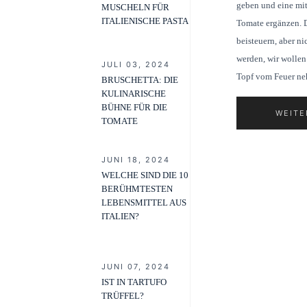
geben und eine mit
MUSCHELN FÜR
ITALIENISCHE PASTA
Tomate ergänzen. D
beisteuern, aber n
werden, wir wolle
JULI 03, 2024
Topf vom Feuer neh
BRUSCHETTA: DIE
KULINARISCHE
BÜHNE FÜR DIE
WEITE
TOMATE
JUNI 18, 2024
WELCHE SIND DIE 10
BERÜHMTESTEN
LEBENSMITTEL AUS
ITALIEN?
JUNI 07, 2024
IST IN TARTUFO
TRÜFFEL?