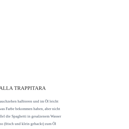
 ALLA TRAPPITARA
auchzehen halbieren und im Öl leicht
etwas Farbe bekommen haben, aber nicht
llel die Spaghetti in gesalzenem Wasser
o (frisch und klein gehackt) zum Öl