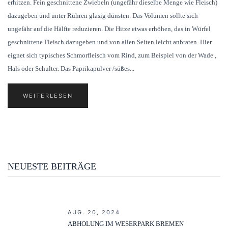
erhitzen. Fein geschnittene Zwiebeln (ungefähr dieselbe Menge wie Fleisch)
dazugeben und unter Rühren glasig dünsten. Das Volumen sollte sich
ungefähr auf die Hälfte reduzieren. Die Hitze etwas erhöhen, das in Würfel
geschnittene Fleisch dazugeben und von allen Seiten leicht anbraten. Hier
eignet sich typisches Schmorfleisch vom Rind, zum Beispiel von der Wade ,
Hals oder Schulter. Das Paprikapulver /süßes...
WEITERLESEN
NEUESTE BEITRÄGE
AUG. 20, 2024
ABHOLUNG IM WESERPARK BREMEN