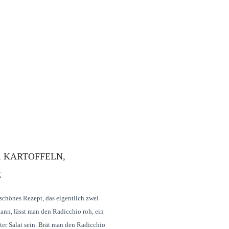
, KARTOFFELN,
E
 schönes Rezept, das eigentlich zwei
kann, lässt man den Radicchio roh, ein
ter Salat sein. Brät man den Radicchio