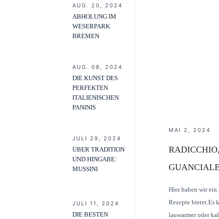
AUG. 20, 2024
ABHOLUNG IM
WESERPARK
BREMEN
AUG. 08, 2024
DIE KUNST DES
PERFEKTEN
ITALIENISCHEN
PANINIS
MAI 2, 2024
JULI 29, 2024
RADICCHIO
ÜBER TRADITION
UND HINGABE:
GUANCIAL
MUSSINI
Hier haben wir ein
Rezepte bietet.Es 
JULI 11, 2024
DIE BESTEN
lauwarmer oder kal