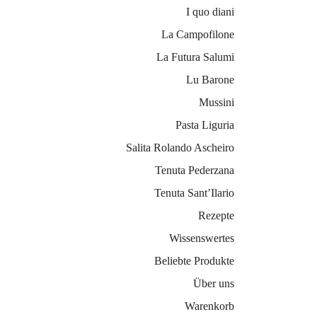
I quo diani
La Campofilone
La Futura Salumi
Lu Barone
Mussini
Pasta Liguria
Salita Rolando Ascheiro
Tenuta Pederzana
Tenuta Sant’Ilario
Rezepte
Wissenswertes
Beliebte Produkte
Über uns
Warenkorb