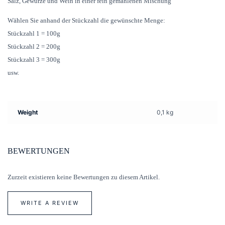
Salz, Gewürze und Wein in einer fein gemahlenen Mischung
Wählen Sie anhand der Stückzahl die gewünschte Menge:
Stückzahl 1 = 100g
Stückzahl 2 = 200g
Stückzahl 3 = 300g
usw.
Weight
0,1 kg
BEWERTUNGEN
Zurzeit existieren keine Bewertungen zu diesem Artikel.
WRITE A REVIEW