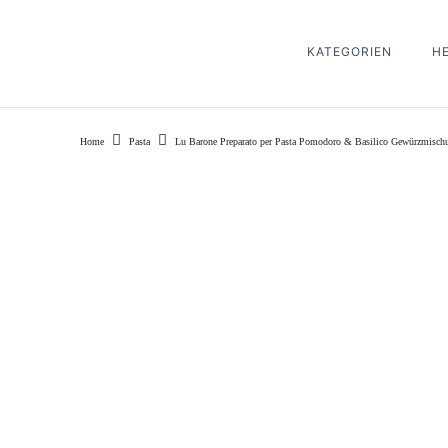
KATEGORIEN
H
Home
Pasta
Lu Barone Preparato per Pasta Pomodoro & Basilico Gewürzmisc