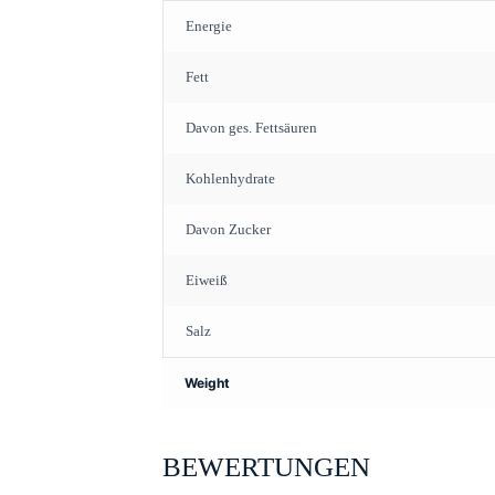
Energie
Fett
Davon ges. Fettsäuren
Kohlenhydrate
Davon Zucker
Eiweiß
Salz
Weight
BEWERTUNGEN