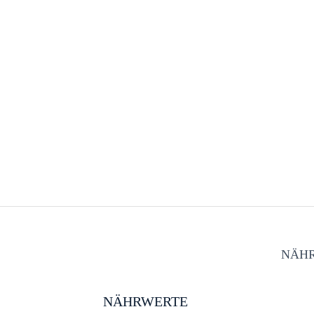
NÄH
NÄHRWERTE