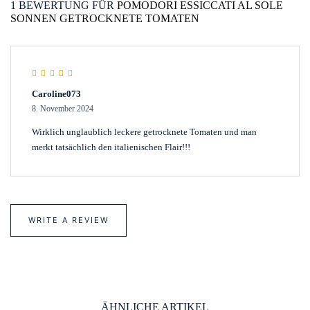
1 BEWERTUNG FÜR
POMODORI ESSICCATI AL SOLE
SONNEN GETROCKNETE TOMATEN
Rated
5
out of 5
Caroline073
8. November 2024
Wirklich unglaublich leckere getrocknete Tomaten und man
merkt tatsächlich den italienischen Flair!!!
WRITE A REVIEW
ÄHNLICHE ARTIKEL