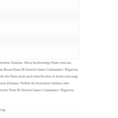
arischen Genüsse. Diese hochwertige Pasta wird aus
ina Rossa Pasta Di Semola Grano Calamarata / Rigavera
eibt die Pasta auch nach dem Kochen al dente und sorgt
enen Zuhause. Perfekt für besondere Anlässe oder
enische Pasta Di Semola Grano Calamarata / Rigavera
5 kg