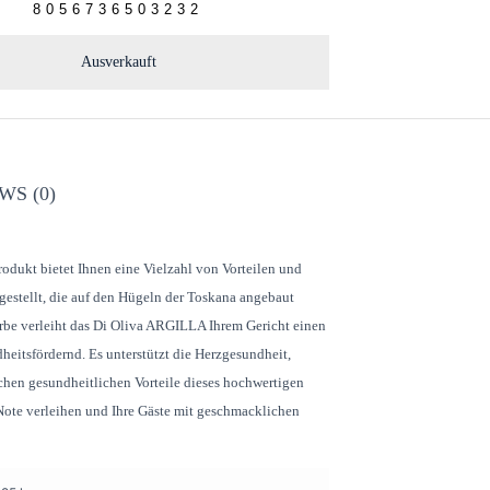
8056736503232
Ausverkauft
WS (0)
odukt bietet Ihnen eine Vielzahl von Vorteilen und
gestellt, die auf den Hügeln der Toskana angebaut
rbe verleiht das Di Oliva ARGILLA Ihrem Gericht einen
heitsfördernd. Es unterstützt die Herzgesundheit,
chen gesundheitlichen Vorteile dieses hochwertigen
Note verleihen und Ihre Gäste mit geschmacklichen