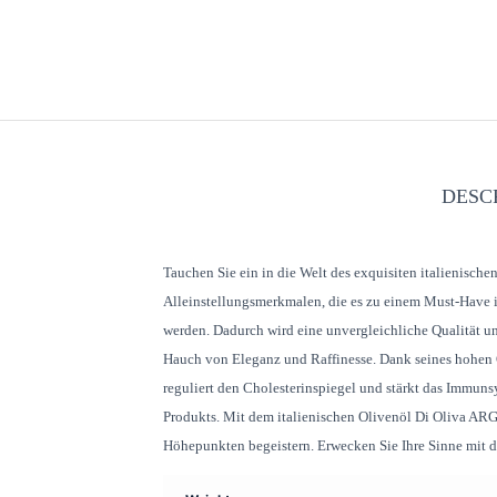
DESC
Tauchen Sie ein in die Welt des exquisiten italienisch
Alleinstellungsmerkmalen, die es zu einem Must-Have i
werden. Dadurch wird eine unvergleichliche Qualität u
Hauch von Eleganz und Raffinesse. Dank seines hohen Ge
reguliert den Cholesterinspiegel und stärkt das Immun
Produkts. Mit dem italienischen Olivenöl Di Oliva ARG
Höhepunkten begeistern. Erwecken Sie Ihre Sinne mit di