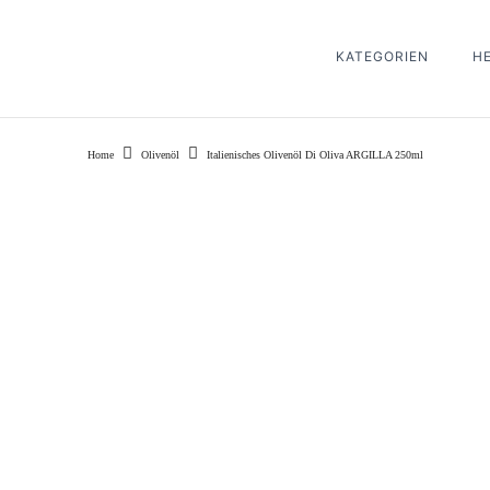
KATEGORIEN
H
Home
Olivenöl
Italienisches Olivenöl Di Oliva ARGILLA 250ml