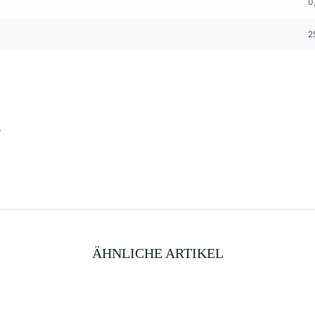
0
2
.
ÄHNLICHE ARTIKEL