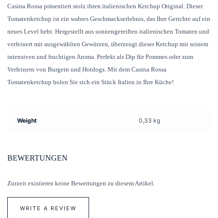
Casina Rossa präsentiert stolz ihren italienischen Ketchup Original. Dieser
Tomatenketchup ist ein wahres Geschmackserlebnis, das Ihre Gerichte auf ein
neues Level hebt. Hergestellt aus sonnengereiften italienischen Tomaten und
verfeinert mit ausgewählten Gewürzen, überzeugt dieser Ketchup mit seinem
intensiven und fruchtigen Aroma. Perfekt als Dip für Pommes oder zum
Verfeinern von Burgern und Hotdogs. Mit dem Casina Rossa
Tomatenketchup holen Sie sich ein Stück Italien in Ihre Küche!
Weight
0,33 kg
BEWERTUNGEN
Zurzeit existieren keine Bewertungen zu diesem Artikel.
WRITE A REVIEW