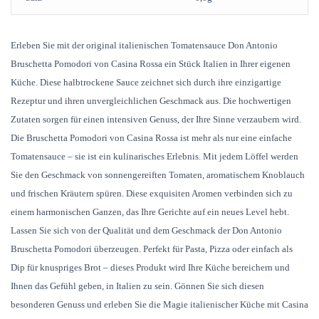
Erleben Sie mit der original italienischen Tomatensauce Don Antonio
Bruschetta Pomodori von Casina Rossa ein Stück Italien in Ihrer eigenen
Küche. Diese halbtrockene Sauce zeichnet sich durch ihre einzigartige
Rezeptur und ihren unvergleichlichen Geschmack aus. Die hochwertigen
Zutaten sorgen für einen intensiven Genuss, der Ihre Sinne verzaubern wird.
Die Bruschetta Pomodori von Casina Rossa ist mehr als nur eine einfache
Tomatensauce – sie ist ein kulinarisches Erlebnis. Mit jedem Löffel werden
Sie den Geschmack von sonnengereiften Tomaten, aromatischem Knoblauch
und frischen Kräutern spüren. Diese exquisiten Aromen verbinden sich zu
einem harmonischen Ganzen, das Ihre Gerichte auf ein neues Level hebt.
Lassen Sie sich von der Qualität und dem Geschmack der Don Antonio
Bruschetta Pomodori überzeugen. Perfekt für Pasta, Pizza oder einfach als
Dip für knuspriges Brot – dieses Produkt wird Ihre Küche bereichern und
Ihnen das Gefühl geben, in Italien zu sein. Gönnen Sie sich diesen
besonderen Genuss und erleben Sie die Magie italienischer Küche mit Casina