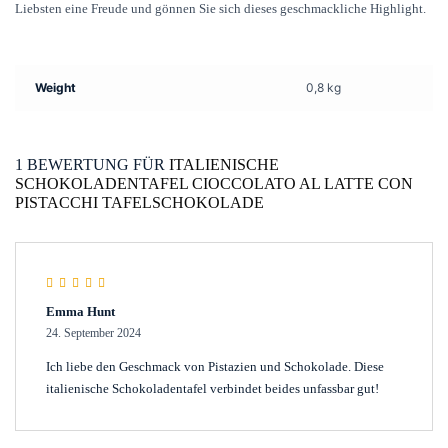
Liebsten eine Freude und gönnen Sie sich dieses geschmackliche Highlight.
Weight
0,8 kg
1 BEWERTUNG FÜR
ITALIENISCHE
SCHOKOLADENTAFEL CIOCCOLATO AL LATTE CON
PISTACCHI TAFELSCHOKOLADE
Rated
5
out of 5
Emma Hunt
24. September 2024
Ich liebe den Geschmack von Pistazien und Schokolade. Diese
italienische Schokoladentafel verbindet beides unfassbar gut!