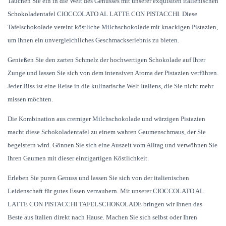
Tauchen Sie ein in die Welt des Genusses mit unserer exquisiten italienischen
Schokoladentafel CIOCCOLATO AL LATTE CON PISTACCHI. Diese
Tafelschokolade vereint köstliche Milchschokolade mit knackigen Pistazien,
um Ihnen ein unvergleichliches Geschmackserlebnis zu bieten.
Genießen Sie den zarten Schmelz der hochwertigen Schokolade auf Ihrer
Zunge und lassen Sie sich von dem intensiven Aroma der Pistazien verführen.
Jeder Biss ist eine Reise in die kulinarische Welt Italiens, die Sie nicht mehr
missen möchten.
Die Kombination aus cremiger Milchschokolade und würzigen Pistazien
macht diese Schokoladentafel zu einem wahren Gaumenschmaus, der Sie
begeistern wird. Gönnen Sie sich eine Auszeit vom Alltag und verwöhnen Sie
Ihren Gaumen mit dieser einzigartigen Köstlichkeit.
Erleben Sie puren Genuss und lassen Sie sich von der italienischen
Leidenschaft für gutes Essen verzaubern. Mit unserer CIOCCOLATO AL
LATTE CON PISTACCHI TAFELSCHOKOLADE bringen wir Ihnen das
Beste aus Italien direkt nach Hause. Machen Sie sich selbst oder Ihren