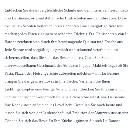
Entdecken Sie die unvergleichliche Schärfe und den intensiven Geschmack
von Lu Barone, original italienische Chilischoten aus den Abruzzen. Diese
exquisiten Schoten verleihen Ihren Gerichten eine einzigartige Note und
machen jedes Essen zu einem besonderen Erlebnis. Die Chilischoten von Lu
Barone zeichnen sich durch ihre herausragende Qualität und Frische aus.
Jede Schote wird sorgfältig ausgewählt und schonend verarbeitet, um
sicherzustellen, dass Sie stets das Beste erhalten. Genießen Sie den
unverwechselbaren Geschmack der Abruzzen in jeder Mahlzeit. Egal ob Sie
Pasta, Pizza oder Fleischgerichte zubereiten möchten – mit Lu Barone
bringen Sie das gewisse Etwas in Ihre Küche. Verleihen Sie Ihren
Lieblingsrezepten eine feurige Note und beeindrucken Sie Ihre Gäste mit
dem authentischen Geschmack Italiens. Erleben Sie selbst, wie Lu Barone
Ihre Kochkünste auf ein neues Level hebt. Bestellen Sie noch heute und
lassen Sie sich von der Leidenschaft und Tradition der Abruzzen inspirieren.
Gönnen Sie sich das Beste für Ihre Küche – gönnen Sie sich Lu Barone.