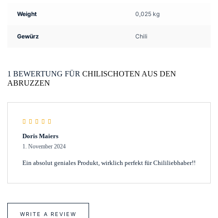
Weight
0,025 kg
Gewürz
Chili
1 BEWERTUNG FÜR
CHILISCHOTEN AUS DEN
ABRUZZEN
Rated
5
out of 5
Doris Maiers
1. November 2024
Ein absolut geniales Produkt, wirklich perfekt für Chililiebhaber!!
WRITE A REVIEW