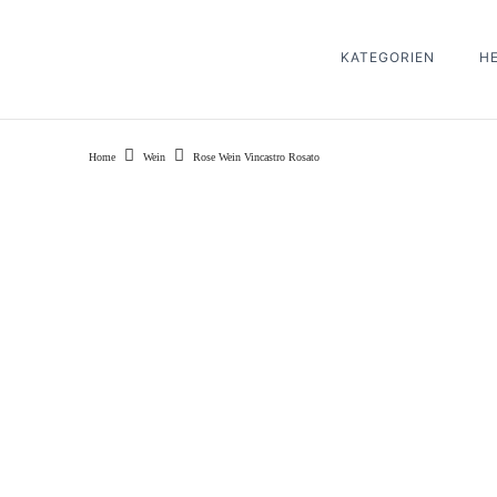
KATEGORIEN
H
Home
Wein
Rose Wein Vincastro Rosato