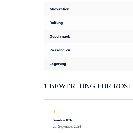
Mazeration
Reifung
Geschmack
Passend Zu
Lagerung
1 BEWERTUNG FÜR
ROSE
Rated
5
out of 5
Sandra.876
25. September 2024