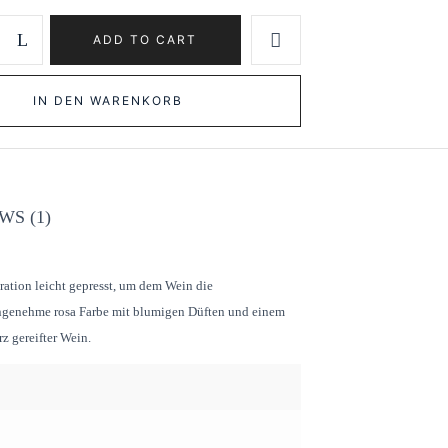
ADD TO CART
IN DEN WARENKORB
WS (1)
ration leicht gepresst, um dem Wein die
e angenehme rosa Farbe mit blumigen Düften und einem
z gereifter Wein.