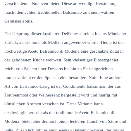
verschiedenen Nuancen bietet. Diese aufwendige Herstellung
macht den echten traditionellen Balsamico zu einem wahren
Genusserlebnis.
Der Ursprung dieser kostbaren Delikatesse reicht bis ins Mittelalter
zurück, als sie noch als Medizin angewendet wurde. Heute ist der
hochwertige Aceto Balsamico di Modena eine geschätzte Zutat in
der gehobenen Küche weltweit. Sein vielseitiges Einsatzgebiet
reicht von Salaten über Desserts bis hin zu Fleischgerichten –
immer verleiht er den Speisen eine besondere Note. Eine andere
Art von Balsamico-Essig ist der Condimento balsamico, der aus
Traubenmost oder Weinessenz hergestellt wird und häufig mit
künstlichen Aromen versehen ist. Diese Variante kann
erschwinglicher sein als der traditionelle Aceto Balsamico di
Modena, bietet aber dennoch einen leckeren Hauch von Säure und
Süße. Zusätzlich gibt es auch weißen Balsamico-Essig, der milder