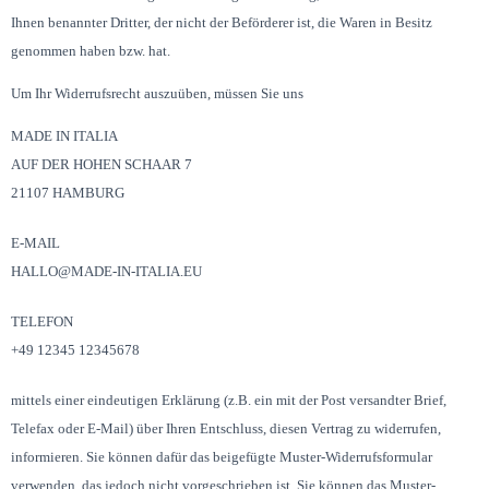
Ihnen benannter Dritter, der nicht der Beförderer ist, die Waren in Besitz
genommen haben bzw. hat.
Um Ihr Widerrufsrecht auszuüben, müssen Sie uns
MADE IN ITALIA
AUF DER HOHEN SCHAAR 7
21107 HAMBURG
E-MAIL
HALLO@MADE-IN-ITALIA.EU
TELEFON
+49 12345 12345678
mittels einer eindeutigen Erklärung (z.B. ein mit der Post versandter Brief,
Telefax oder E-Mail) über Ihren Entschluss, diesen Vertrag zu widerrufen,
informieren. Sie können dafür das beigefügte Muster-Widerrufsformular
verwenden, das jedoch nicht vorgeschrieben ist. Sie können das Muster-