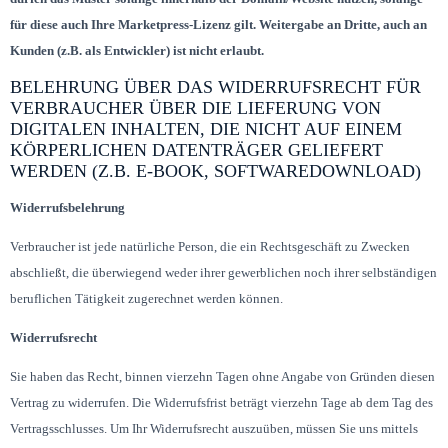
für diese auch Ihre Marketpress-Lizenz gilt. Weitergabe an Dritte, auch an
Kunden (z.B. als Entwickler) ist nicht erlaubt.
BELEHRUNG ÜBER DAS WIDERRUFSRECHT FÜR
VERBRAUCHER ÜBER DIE LIEFERUNG VON
DIGITALEN INHALTEN, DIE NICHT AUF EINEM
KÖRPERLICHEN DATENTRÄGER GELIEFERT
WERDEN (Z.B. E-BOOK, SOFTWAREDOWNLOAD)
Widerrufsbelehrung
Verbraucher ist jede natürliche Person, die ein Rechtsgeschäft zu Zwecken
abschließt, die überwiegend weder ihrer gewerblichen noch ihrer selbständigen
beruflichen Tätigkeit zugerechnet werden können.
Widerrufsrecht
Sie haben das Recht, binnen vierzehn Tagen ohne Angabe von Gründen diesen
Vertrag zu widerrufen. Die Widerrufsfrist beträgt vierzehn Tage ab dem Tag des
Vertragsschlusses. Um Ihr Widerrufsrecht auszuüben, müssen Sie uns mittels