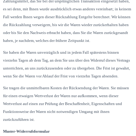
Zahlungsmittel, das Sie bei der ursprünglichen Transaktion eingesetzt haben,
es sei denn, mit Ihnen wurde ausdrücklich etwas anderes vereinbart; in keinem
Fall werden Ihnen wegen dieser Rückzahlung Entgelte berechnet. Wir können
die Rückzahlung verweigern, bis wir die Waren wieder zurückerhalten haben
oder bis Sie den Nachweis erbracht haben, dass Sie die Waren zurückgesandt
haben, je nachdem, welches der frühere Zeitpunkt ist.
Sie haben die Waren unverzüglich und in jedem Fall spätestens binnen
vierzehn Tagen ab dem Tag, an dem Sie uns über den Widerruf dieses Vertrags
unterrichten, an uns zurückzusenden oder zu übergeben. Die Frist ist gewahrt,
wenn Sie die Waren vor Ablauf der Frist von vierzehn Tagen absenden.
Sie tragen die unmittelbaren Kosten der Rücksendung der Waren. Sie müssen
für einen etwaigen Wertverlust der Waren nur aufkommen, wenn dieser
Wertverlust auf einen zur Prüfung der Beschaffenheit, Eigenschaften und
Funktionsweise der Waren nicht notwendigen Umgang mit ihnen
zurückzuführen ist.
Muster-Widerrufsformular