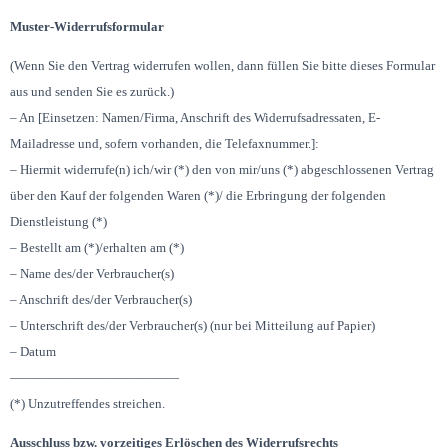
Muster-Widerrufsformular
(Wenn Sie den Vertrag widerrufen wollen, dann füllen Sie bitte dieses Formular
aus und senden Sie es zurück.)
– An [Einsetzen: Namen/Firma, Anschrift des Widerrufsadressaten, E-
Mailadresse und, sofern vorhanden, die Telefaxnummer.]:
– Hiermit widerrufe(n) ich/wir (*) den von mir/uns (*) abgeschlossenen Vertrag
über den Kauf der folgenden Waren (*)/ die Erbringung der folgenden
Dienstleistung (*)
– Bestellt am (*)/erhalten am (*)
– Name des/der Verbraucher(s)
– Anschrift des/der Verbraucher(s)
– Unterschrift des/der Verbraucher(s) (nur bei Mitteilung auf Papier)
– Datum
—————————————
(*) Unzutreffendes streichen.
Ausschluss bzw. vorzeitiges Erlöschen des Widerrufsrechts