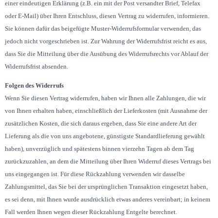
einer eindeutigen Erklärung (z.B. ein mit der Post versandter Brief, Telefax
oder E-Mail) über Ihren Entschluss, diesen Vertrag zu widerrufen, informieren.
Sie können dafür das beigefügte Muster-Widerrufsformular verwenden, das
jedoch nicht vorgeschrieben ist. Zur Wahrung der Widerrufsfrist reicht es aus,
dass Sie die Mitteilung über die Ausübung des Widerrufsrechts vor Ablauf der
Widerrufsfrist absenden.
Folgen des Widerrufs
Wenn Sie diesen Vertrag widerrufen, haben wir Ihnen alle Zahlungen, die wir
von Ihnen erhalten haben, einschließlich der Lieferkosten (mit Ausnahme der
zusätzlichen Kosten, die sich daraus ergeben, dass Sie eine andere Art der
Lieferung als die von uns angebotene, günstigste Standardlieferung gewählt
haben), unverzüglich und spätestens binnen vierzehn Tagen ab dem Tag
zurückzuzahlen, an dem die Mitteilung über Ihren Widerruf dieses Vertrags bei
uns eingegangen ist. Für diese Rückzahlung verwenden wir dasselbe
Zahlungsmittel, das Sie bei der ursprünglichen Transaktion eingesetzt haben,
es sei denn, mit Ihnen wurde ausdrücklich etwas anderes vereinbart; in keinem
Fall werden Ihnen wegen dieser Rückzahlung Entgelte berechnet.