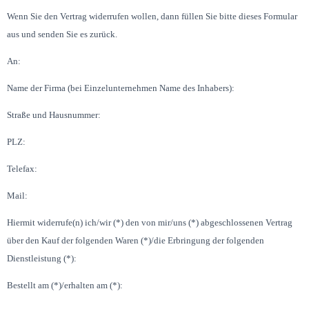
Wenn Sie den Vertrag widerrufen wollen, dann füllen Sie bitte dieses Formular
aus und senden Sie es zurück.
An:
Name der Firma (bei Einzelunternehmen Name des Inhabers):
Straße und Hausnummer:
PLZ:
Telefax:
Mail:
Hiermit widerrufe(n) ich/wir (*) den von mir/uns (*) abgeschlossenen Vertrag
über den Kauf der folgenden Waren (*)/die Erbringung der folgenden
Dienstleistung (*):
Bestellt am (*)/erhalten am (*):