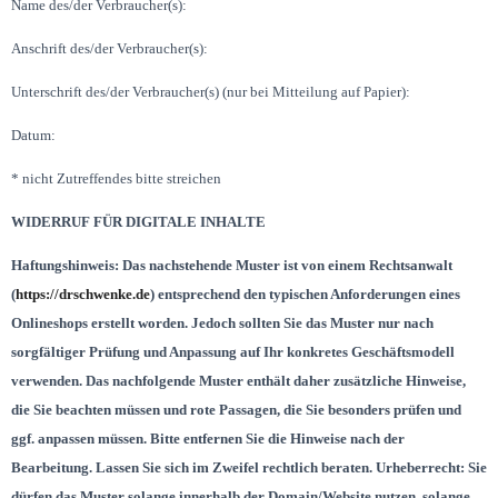
Name des/der Verbraucher(s):
Anschrift des/der Verbraucher(s):
Unterschrift des/der Verbraucher(s) (nur bei Mitteilung auf Papier):
Datum:
* nicht Zutreffendes bitte streichen
WIDERRUF FÜR DIGITALE INHALTE
Haftungshinweis: Das nachstehende Muster ist von einem Rechtsanwalt
(
https://drschwenke.de
) entsprechend den typischen Anforderungen eines
Onlineshops erstellt worden. Jedoch sollten Sie das Muster nur nach
sorgfältiger Prüfung und Anpassung auf Ihr konkretes Geschäftsmodell
verwenden. Das nachfolgende Muster enthält daher zusätzliche Hinweise,
die Sie beachten müssen und rote Passagen, die Sie besonders prüfen und
ggf. anpassen müssen. Bitte entfernen Sie die Hinweise nach der
Bearbeitung. Lassen Sie sich im Zweifel rechtlich beraten. Urheberrecht: Sie
dürfen das Muster solange innerhalb der Domain/Website nutzen, solange